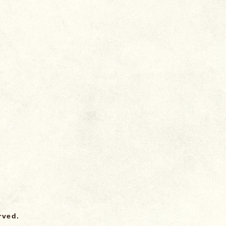
rved.