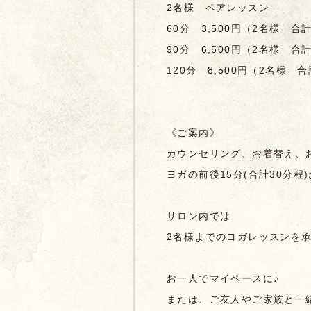
2名様 ペアレッスン
60分 3,500円（2名様 合計
90分 6,500円
（2名様 合計1
120分 8,500円
（2名様 合計
《ご案内》
カウンセリング、お着替え、
ヨガの前後15分(合計30分
サロン内では
2名様までのヨガレッスンを
お一人でマイペースに♪
または、ご友人やご家族と一