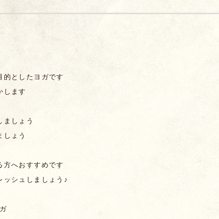
目的としたヨガです
かします
しましょう
ましょう
る方へおすすめです
レッシュしましょう♪
ヨガ