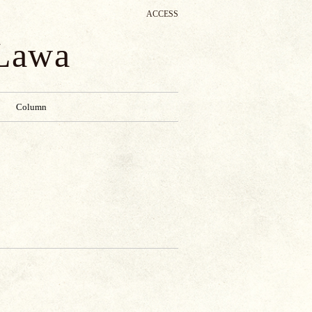
ACCESS
 Lawa
Column