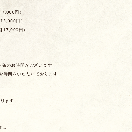
 7,000円）
3,000円
）
17,000円
）
お茶のお時間がございます
程)お時間をいただいております
承ります
緒に