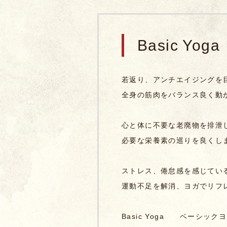
Basic Yoga
若
返り、アンチエイジングを
全身の筋肉をバランス良く動
心と体に不要な老廃物を排泄
必要な栄養素の巡りを良くし
ストレス、倦怠感を感じてい
運動不足を解消、ヨガでリフ
Basic Yoga ベーシック