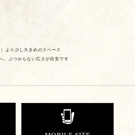
0㎝）より少し大きめのスペース
物へ、ぶつからない広さが目安です
MOBILE SITE