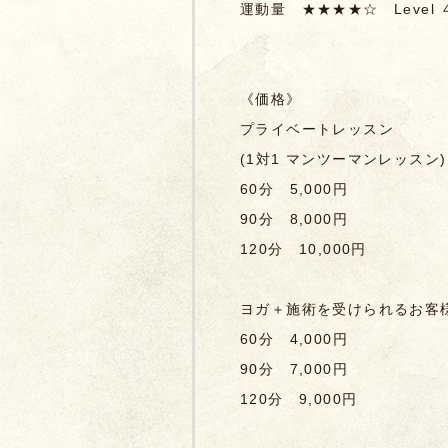
運動量
★★★★☆
Level 
《価格》
プライベートレッスン
(1対1 マンツーマンレッスン)
60分 5,000円
90分 8,000円
120分 10,000円
ヨガ＋施術
を受けられるお客
60分 4,000円
90分 7,000円
120分 9,000円