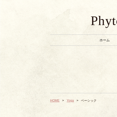
Phyt
ホーム
HOME
Yoga
ベーシック