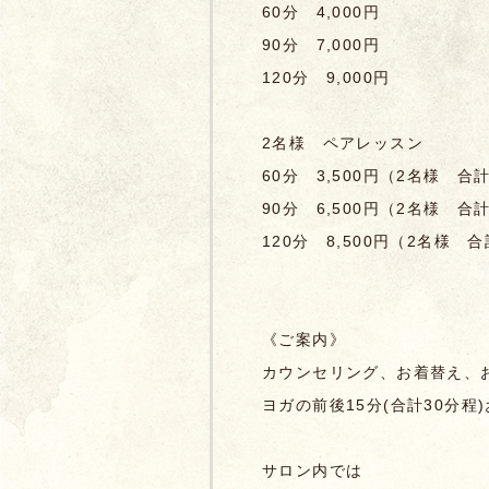
60分 4,000円
90分 7,000円
120分 9,000円
2名様 ペアレッスン
60分 3,500円（2名様 合計
90分 6,500円
（2名様 合計1
120分 8,500円
（2名様 合計
《ご案内》
カウンセリング、お着替え、
ヨガの前後15分(合計30分
サロン内では