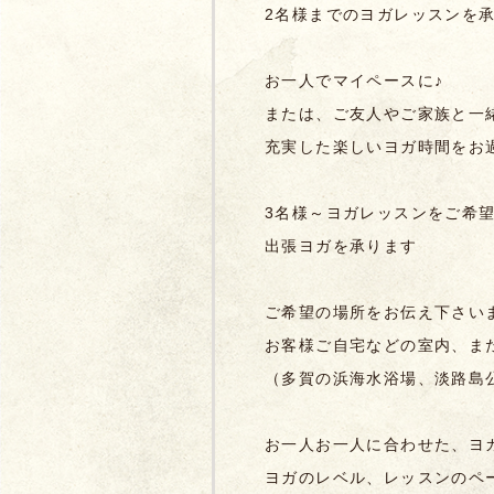
2名様までのヨガレッスンを
お一人でマイペースに♪
または、ご友人やご家族と一
充実した楽しいヨガ時間をお
3名様～ヨガレッスンをご希
出張ヨガを承ります
ご希望の場所をお伝え下さい
お客様ご自宅などの室内、ま
（多賀の浜海水浴場、淡路島
お一人お一人に合わせた、ヨ
ヨガのレベル、レッスンのペ