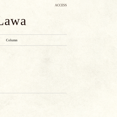
ACCESS
 Lawa
Column