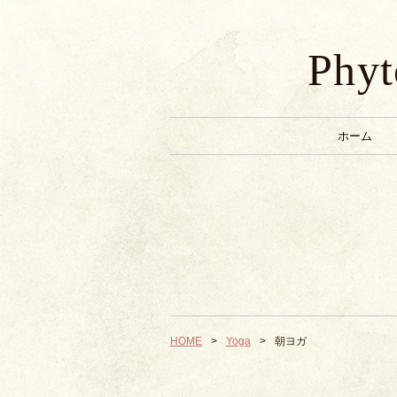
Phyt
ホーム
HOME
Yoga
朝ヨガ