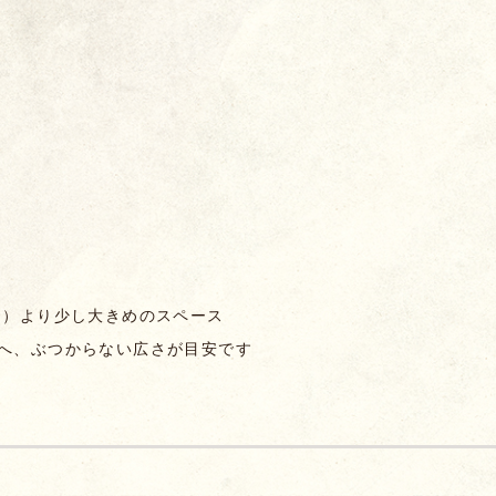
♪
0㎝）より少し大きめのスペース
物へ、ぶつからない広さが目安です