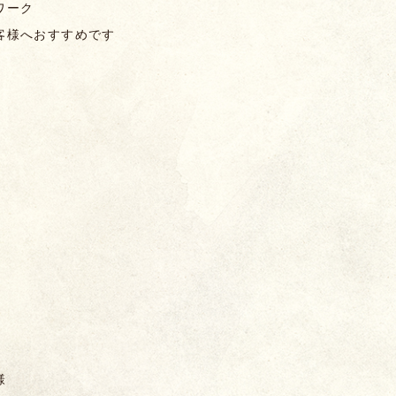
ワーク
客様へおすすめです
2
様