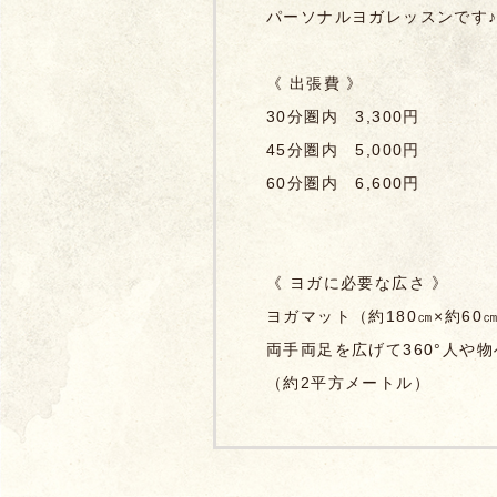
パーソナルヨガレッスンです
《 出張費 》
30分圏内 3,300円
45分圏内 5,000円
60分圏内 6,600円
《 ヨガに必要な広さ 》
ヨガマット（約180㎝×約6
両手両足を広げて360°人や
（約2平方メートル）