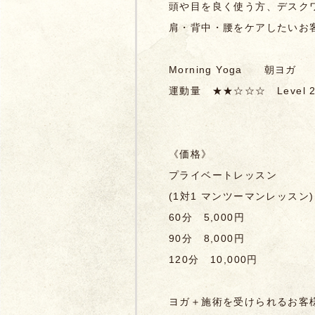
頭や目を良く使う方、デスク
肩・背中・腰をケアしたいお
Morning Yoga 朝ヨガ
運動量
★★☆☆☆
Level 
《価格》
プライベートレッスン
(1対1 マンツーマンレッスン)
60分 5,000円
90分 8,000円
120分 10,000円
ヨガ＋施術を受けられるお客